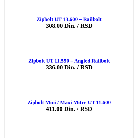
Zipbolt UT 13.600 – Railbolt
308.00
Din. / RSD
Zipbolt UT 11.550 – Angled Railbolt
336.00
Din. / RSD
Zipbolt Mini / Maxi Mitre UT 11.600
411.00
Din. / RSD