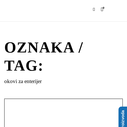
0
OZNAKA /
TAG:
okovi za enterijer