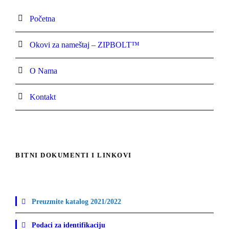
Početna
Okovi za nameštaj – ZIPBOLT™
O Nama
Kontakt
BITNI DOKUMENTI I LINKOVI
Preuzmite katalog 2021/2022
Podaci za identifikaciju