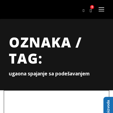
0
OZNAKA /
TAG:
ugaona spajanje sa podešavanjem