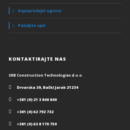
Kupoprodajni ugovor
Pošaljite upit
KONTAKTIRAJTE NAS
SRB Construction Technologies d.o.o.
Drvarska 39, Bački Jarak 21234
+381 (0) 21 3 840 840
+381 (0) 62 792 732
+381 (0) 63 8 170 750