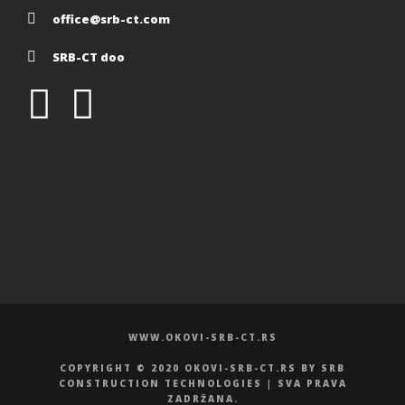
office@srb-ct.com
SRB-CT doo
WWW.OKOVI-SRB-CT.RS
COPYRIGHT © 2020 OKOVI-SRB-CT.RS BY SRB
CONSTRUCTION TECHNOLOGIES | SVA PRAVA
ZADRŽANA.