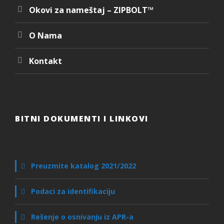
Okovi za nameštaj – ZIPBOLT™
O Nama
Kontakt
BITNI DOKUMENTI I LINKOVI
Preuzmite katalog 2021/2022
Podaci za identifikaciju
Rešenje o osnivanju iz APR-a