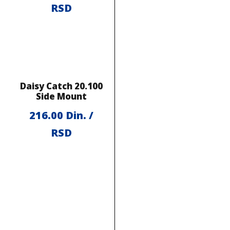
RSD
Daisy Catch 20.100
Side Mount
216.00
Din. /
RSD