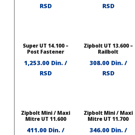
RSD
RSD
Super UT 14.100 –
Zipbolt UT 13.600 –
Post Fastener
Railbolt
1,253.00
Din. /
308.00
Din. /
RSD
RSD
Zipbolt Mini / Maxi
Zipbolt Mini / Maxi
Mitre UT 11.600
Mitre UT 11.700
411.00
Din. /
346.00
Din. /