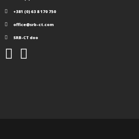
+381 (0) 63 8 170 750
office@srb-ct.com
SRB-CT doo