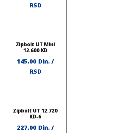
RSD
Zipbolt UT Mini
12.600 KD
145.00
Din. /
RSD
Zipbolt UT 12.720
KD-6
227.00
Din. /