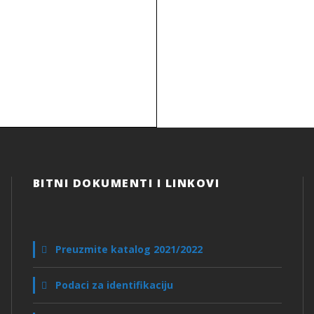
BITNI DOKUMENTI I LINKOVI
Preuzmite katalog 2021/2022
Podaci za identifikaciju