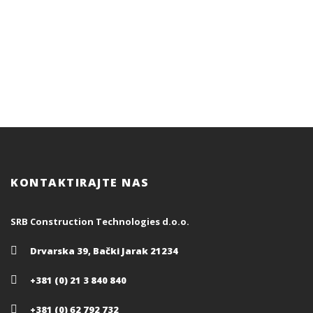
KONTAKTIRAJTE NAS
SRB Construction Technologies d.o.o.
Drvarska 39, Bački Jarak 21234
+381 (0) 21 3 840 840
+381 (0) 62 792 732