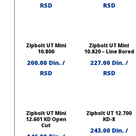
RSD
RSD
Zipbolt UT Mini
Zipbolt UT Mini
10.800
10.820 – Line Bored
200.00
Din. /
227.00
Din. /
RSD
RSD
Zipbolt UT Mini
Zipbolt UT 12.700
12.601 KD Open
KD-8
Cut
243.00
Din. /